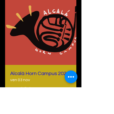
Alcalá Horn Campus 2023
ven 03 nov
Scopri di più
Details