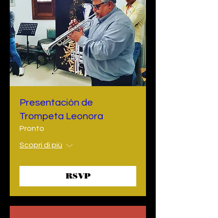
Presentación de
Trompeta Leonora
Pronto
Scopri di più
RSVP