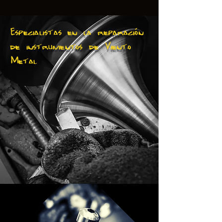
Especialistas en la reparación
de instrumentos de Viento
Metal