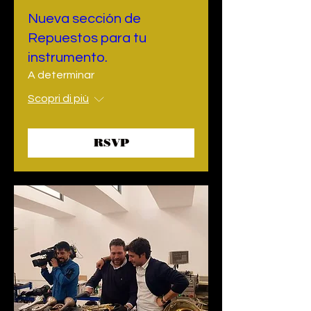
Nueva sección de
Repuestos para tu
instrumento.
A determinar
Scopri di più
RSVP