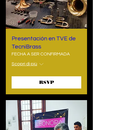
Presentación en TVE de
TecniBrass
FECHA A SER CONFIRMADA
Scopri di più
RSVP