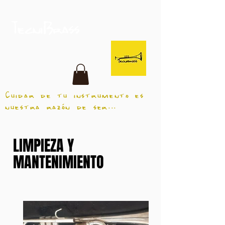
TecniBrass
Cuidar de tu instrumento es
nuestra razón de ser...
LIMPIEZA Y
MANTENIMIENTO