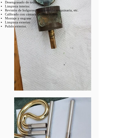
Desengrasado de todas las partes.
Limpieza interior.
Revisión de holguras, desajustes de maquinaria, etc.
Calibrado con cámara de fibra óptica.
Montaje y engrase.
Limpieza exterior.
Pulido exterior.