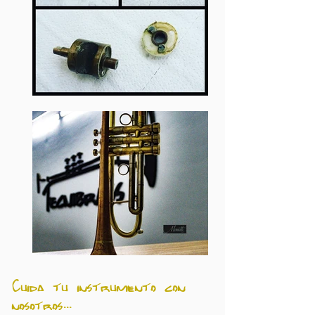
Cuida tu instrumento con
nosotros...