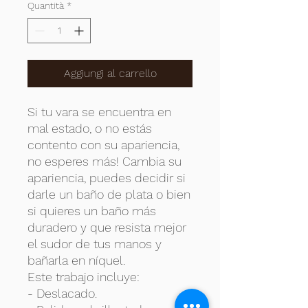
Quantità
*
Aggiungi al carrello
Si tu vara se encuentra en
mal estado, o no estás
contento con su apariencia,
no esperes más! Cambia su
apariencia, puedes decidir si
darle un baño de plata o bien
si quieres un baño más
duradero y que resista mejor
el sudor de tus manos y
bañarla en níquel.
Este trabajo incluye:
- Deslacado.