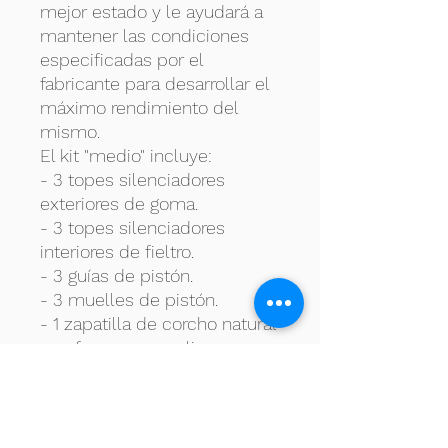
mejor estado y le ayudará a
mantener las condiciones
especificadas por el
fabricante para desarrollar el
máximo rendimiento del
mismo.
El kit "medio" incluye:
- 3 topes silenciadores
exteriores de goma.
- 3 topes silenciadores
interiores de fieltro.
- 3 guías de pistón.
- 3 muelles de pistón.
- 1 zapatilla de corcho natural
con forma para salivero.
- 3 Vástagos de pistón bach
strad.